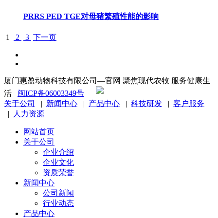
PRRS PED TGE对母猪繁殖性能的影响
1
2
3
下一页
厦门惠盈动物科技有限公司—官网 聚焦现代农牧 服务健康生
闽公网安备 35021102001116号
活
闽ICP备06003349号
关于公司
|
新闻中心
|
产品中心
|
科技研发
|
客户服务
|
人力资源
网站首页
关于公司
企业介绍
企业文化
资质荣誉
新闻中心
公司新闻
行业动态
产品中心