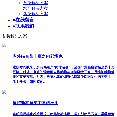
畜类解决方案
水产解决方案
禽类解决方案
●
在线留言
●
联系我们
畜类解决方案
内外结合防非瘟之内部增免
这段时间以来，所有养殖户“闻非色变”，全国非洲猪瘟防控形势十分
严峻。对外，有效的消毒可以将动物与病菌隔绝开来，是维护动物健
康的重要方法。对内，自身机体的调节也是减少疾病发生的关键手
段！那么，如何做到...
迪特斯在畜类中毒的应用
当前的规模化养殖模式，使得兽药滥用、添加剂使用不当、霉菌毒素