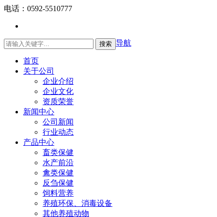
电话：0592-5510777
导航
搜索
English
首页
关于公司
企业介绍
企业文化
资质荣誉
新闻中心
公司新闻
行业动态
产品中心
畜类保健
水产前沿
禽类保健
反刍保健
饲料营养
养殖环保、消毒设备
其他养殖动物