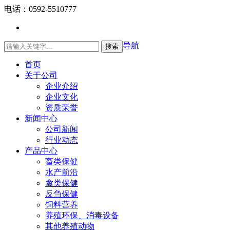
电话：0592-5510777
导航
搜索
首页
关于公司
企业介绍
企业文化
资质荣誉
新闻中心
公司新闻
行业动态
产品中心
畜类保健
水产前沿
禽类保健
反刍保健
饲料营养
养殖环保、消毒设备
其他养殖动物